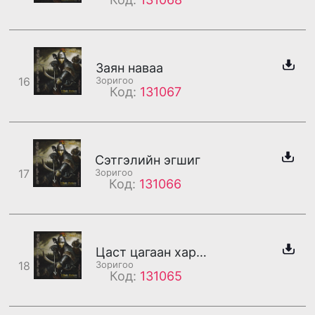
Заян наваа
16
Зоригоо
Код:
131067
Сэтгэлийн эгшиг
17
Зоригоо
Код:
131066
Цаст цагаан хархираа
18
Зоригоо
Код:
131065