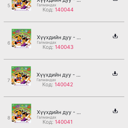
5
Галмандах
Код:
140044
Хүүхдийн дуу - Дэлдэн чихэр
6
Галмандах
Код:
140043
Хүүхдийн дуу - Бодлын хөөрхөн бойтог
7
Галмандах
Код:
140042
Хүүхдийн дуу - Би юу чи юу хэн бэ?
8
Галмандах
Код:
140041