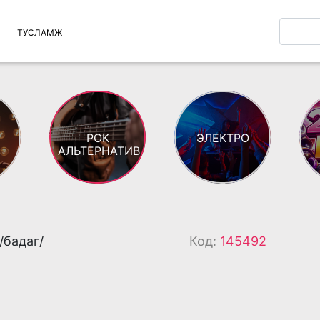
ТУСЛАМЖ
РОК
ЭЛЕКТРО
АЛЬТЕРНАТИВ
/бадаг/
Код:
145492