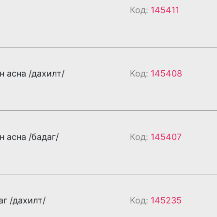
Код:
145411
н асна /дахилт/
Код:
145408
н асна /бадаг/
Код:
145407
аг /дахилт/
Код:
145235