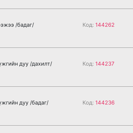
ээжээ /бадаг/
Код:
144262
жгийн дуу /дахилт/
Код:
144237
жгийн дуу /бадаг/
Код:
144236