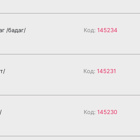
г /бадаг/
Код:
145234
т/
Код:
145231
/
Код:
145230