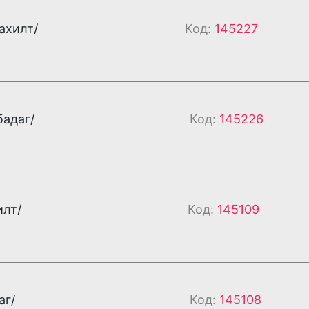
ахилт/
Код:
145227
бадаг/
Код:
145226
илт/
Код:
145109
аг/
Код:
145108