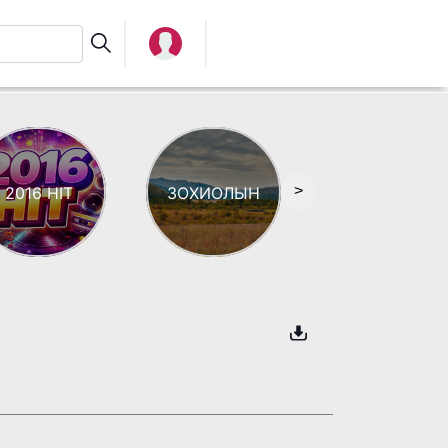
>
2016 HIT
ЗОХИОЛЫН
АЯЗ