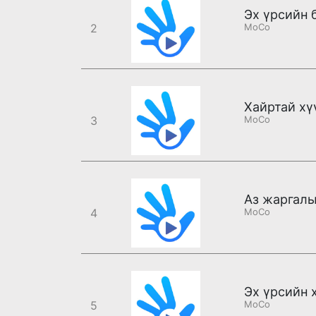
Эх үрсийн 
2
MoCo
3
MoCo
4
MoCo
Эх үрсийн 
5
MoCo