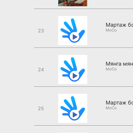
Мартаж бо
23
MoCo
24
MoCo
Мартаж бо
25
MoCo