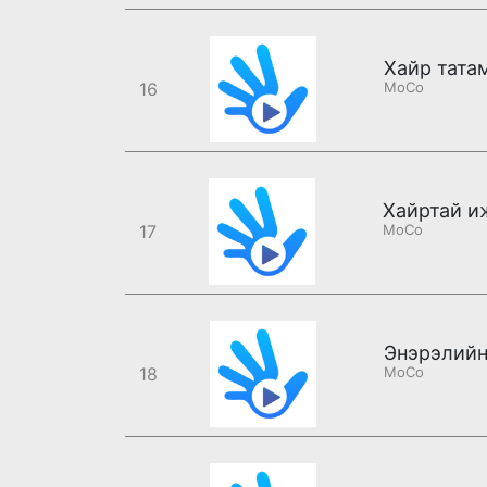
16
MoCo
17
MoCo
Энэрэлийн
18
MoCo