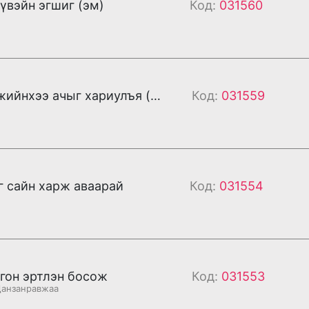
үвэйн эгшиг (эм)
Код:
031560
Тэнгэр ээжийнхээ ачыг хариулъя (эм)
Код:
031559
г сайн харж аваарай
Код:
031554
гон эртлэн босож
Код:
031553
Данзанравжаа