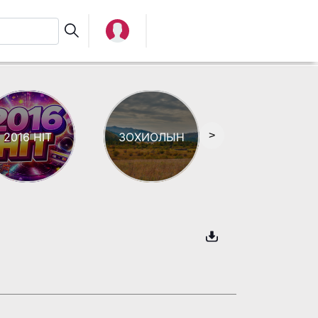
>
2016 HIT
ЗОХИОЛЫН
АЯЗ