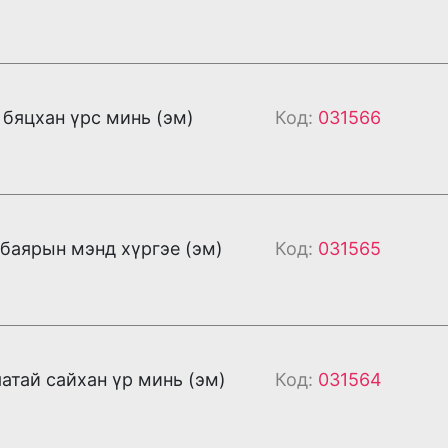
бяцхан үрс минь (эм)
Код:
031566
 баярын мэнд хүргэе (эм)
Код:
031565
атай сайхан үр минь (эм)
Код:
031564