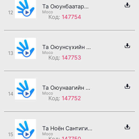
Та Оюунбаатарын утсанд холбогдлоо
12
Moco
Код:
147754
Та Оюунсүхийн утсанд холбогдлоо
13
Moco
Код:
147753
Та Оюунаагийн утсанд холбогдлоо
14
Moco
Код:
147752
Та Ноён Сантигийн утсанд холбогдлоо
15
Moco
Код:
147750