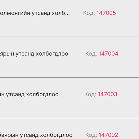
Та Үүрийнцолмонгийн утсанд холбогдлоо
Код:
147005
аярын утсанд холбогдлоо
Код:
147004
ын утсанд холбогдлоо
Код:
147003
баярын утсанд холбогдлоо
Код:
147002