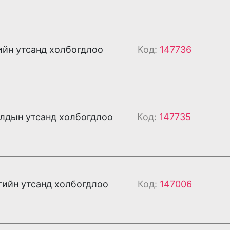
ийн утсанд холбогдлоо
Код:
147736
лдын утсанд холбогдлоо
Код:
147735
гийн утсанд холбогдлоо
Код:
147006