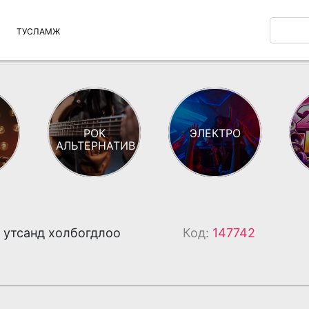
ТУСЛАМЖ
РОК
ЭЛЕКТРО
АЛЬТЕРНАТИВ
 утсанд холбогдлоо
Код:
147742