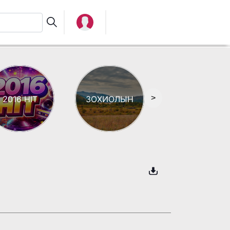
>
2016 HIT
ЗОХИОЛЫН
АЯЗ