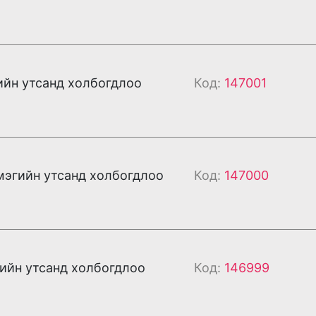
ийн утсанд холбогдлоо
Код:
147001
мэгийн утсанд холбогдлоо
Код:
147000
ийн утсанд холбогдлоо
Код:
146999