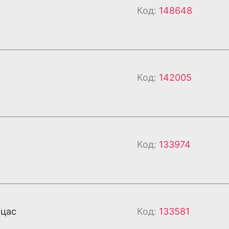
Код:
148648
Код:
142005
Код:
133974
 цас
Код:
133581