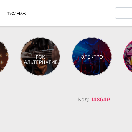
ТУСЛАМЖ
РОК
ЭЛЕКТРО
АЛЬТЕРНАТИВ
Код:
148649