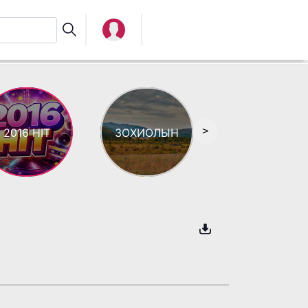
>
2016 HIT
ЗОХИОЛЫН
АЯЗ