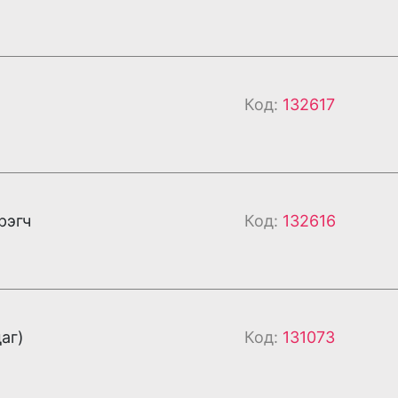
Код:
132617
рэгч
Код:
132616
аг)
Код:
131073