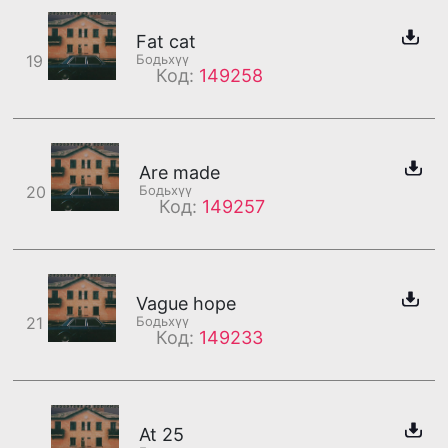
Fat cat
19
Бодьхүү
Код:
149258
Are made
20
Бодьхүү
Код:
149257
Vague hope
21
Бодьхүү
Код:
149233
At 25