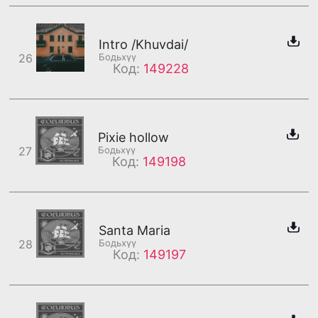
Intro /Khuvdai/
26
Бодьхүү
Код:
149228
Pixie hollow
27
Бодьхүү
Код:
149198
Santa Maria
28
Бодьхүү
Код:
149197