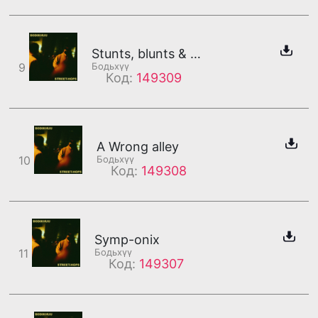
Stunts, blunts & Steez
9
Бодьхүү
Код:
149309
A Wrong alley
10
Бодьхүү
Код:
149308
Symp-onix
11
Бодьхүү
Код:
149307