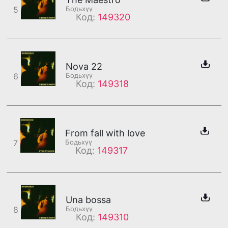
5
Бодьхүү
Код:
149320
Nova 22
6
Бодьхүү
Код:
149318
From fall with love
7
Бодьхүү
Код:
149317
Una bossa
8
Бодьхүү
Код:
149310