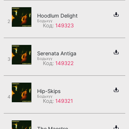
Hoodlum Delight
2
Бодьхүү
Код:
149323
Serenata Antiga
3
Бодьхүү
Код:
149322
Hip-Skips
4
Бодьхүү
Код:
149321
The Maestro