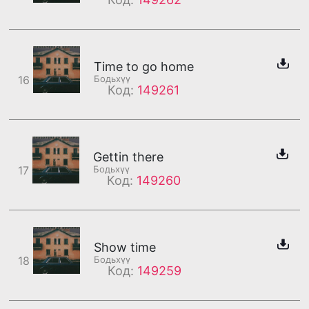
Time to go home
16
Бодьхүү
Код:
149261
Gettin there
17
Бодьхүү
Код:
149260
Show time
18
Бодьхүү
Код:
149259