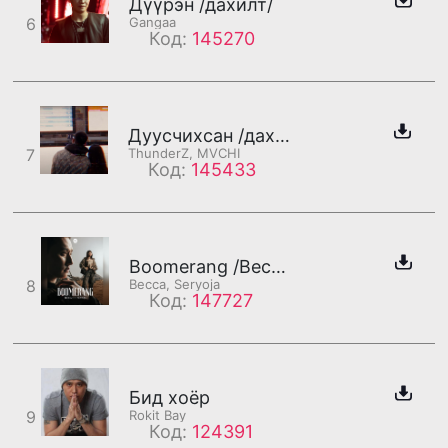
Дүүрэн /дахилт/
6
Gangaa
Код:
145270
Дуусчихсан /дахилт/
7
ThunderZ, MVCHI
Код:
145433
Boomerang /Becca хэсэг/
8
Becca, Seryoja
Код:
147727
Бид хоёр
9
Rokit Bay
Код:
124391